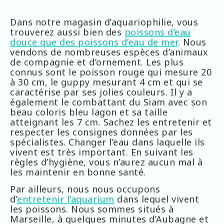
Dans notre magasin d’aquariophilie, vous
trouverez aussi bien des
poissons d’eau
douce que des poissons d’eau de mer
. Nous
vendons de nombreuses espèces d’animaux
de compagnie et d’ornement. Les plus
connus sont le poisson rouge qui mesure 20
à 30 cm, le guppy mesurant 4 cm et qui se
caractérise par ses jolies couleurs. Il y a
également le combattant du Siam avec son
beau coloris bleu lagon et sa taille
atteignant les 7 cm. Sachez les entretenir et
respecter les consignes données par les
spécialistes. Changer l’eau dans laquelle ils
vivent est très important. En suivant les
règles d’hygiène, vous n’aurez aucun mal à
les maintenir en bonne santé.
Par ailleurs, nous nous occupons
d’
entretenir l’aquarium
dans lequel vivent
les poissons. Nous sommes situés à
Marseille, à quelques minutes d’Aubagne et