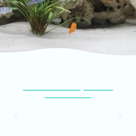
FABRICANT D'AQUARIUM
SUR MESURE