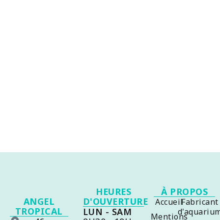
HEURES
À PROPOS
ANGEL
D'OUVERTURE
Accueil
Fabricant
TROPICAL
LUN - SAM
d'aquariu
Mentions