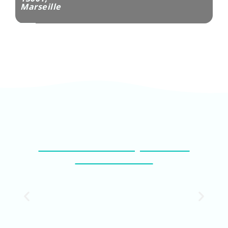
Marseille
FABRICANT D'AQUARIUM
SUR MESURE